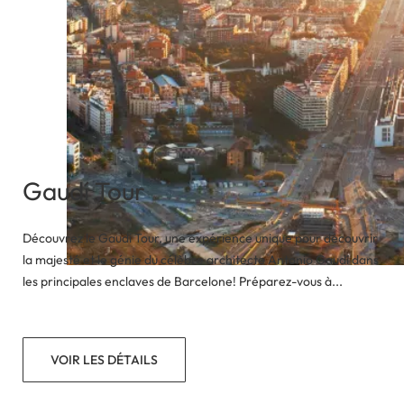
Gaudí Tour
Découvrez le Gaudí Tour, une expérience unique pour découvrir
la majesté et le génie du célèbre architecte Antonio Gaudí dans
les principales enclaves de Barcelone! Préparez-vous à...
VOIR LES DÉTAILS