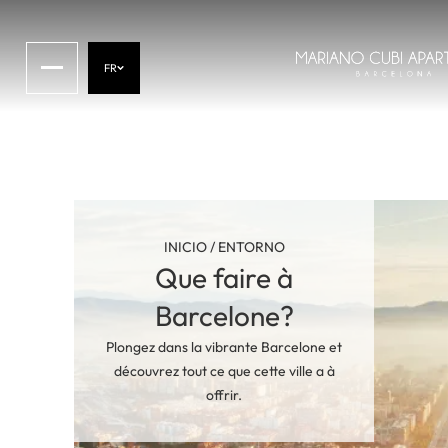
FR
INICIO
/
ENTORNO
Que faire à
Barcelone?
Plongez dans la vibrante Barcelone et
découvrez tout ce que cette ville a à
offrir.