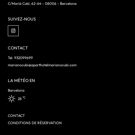
C/Marià Cubí, 62-64 - 08006 - Barcelona
SUIVEZ-NOUS
CONTACT
Tel. 932099699
marianocubi@aparthotelmarianocubi.com
LA MÉTÉO EN
Barcelona
ºC
28
CONTACT
CONDITIONS DE RÉSERVATION