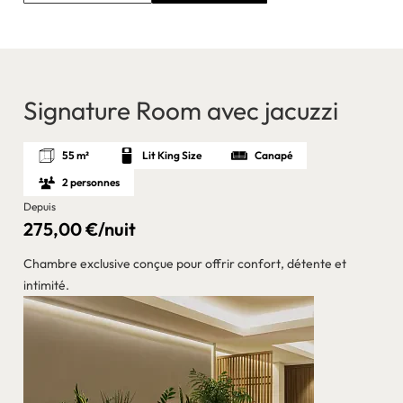
Signature Room avec jacuzzi
55 m²
Lit King Size
Canapé
2 personnes
Depuis
275,00 €/nuit
Chambre exclusive conçue pour offrir confort, détente et
intimité.