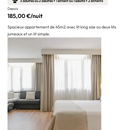
3 adultes ou 2 adultes + 1 enfant ou 1 adulte + 2 enfants
Depuis
185,00 €/nuit
Spacieux appartement de 45m2 avec lit king size ou deux lits
jumeaux et un lit simple.