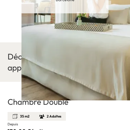
Découvrez nos suites et nos
appartements
Chambre Double
35 m2
2 Adultes
Depuis