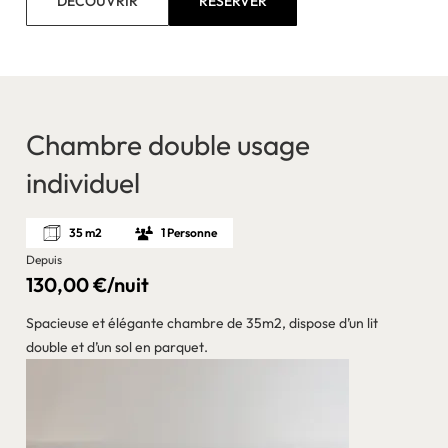
DÉCOUVRIR
RÉSERVER
Chambre double usage
individuel
35 m2
1 Personne
Depuis
130,00 €/nuit
Spacieuse et élégante chambre de 35m2, dispose d’un lit
double et d’un sol en parquet.