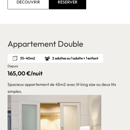
DÉCOUVRIR
RÉSERVER
Appartement Double
35-40m2
2 adultes ou 1 adulte + 1 enfant
Depuis
165,00 €/nuit
Spacieux appartement de 45m2 avec lit king size ou deux lits
simples.