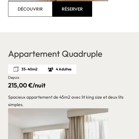
DÉCOUVRIR
RÉSERVER
Appartement Quadruple
35-40m2
4 Adultes
Depuis
215,00 €/nuit
Spacieux appartement de 45m2 avec lit king size et deux lits
simples.