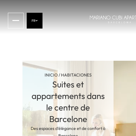
FR
INICIO
/
HABITACIONES
Suites et
appartements dans
le centre de
Barcelone
Des espaces d'élégance et de confort à
Barcelone