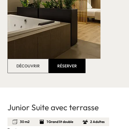
DÉCOUVRIR
RÉSERVER
Junior Suite avec terrasse
30 m2
1 Grand lit double
2 Adultes