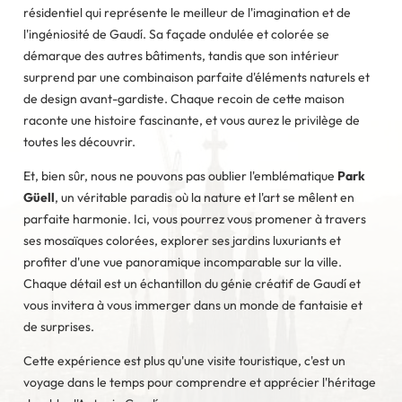
résidentiel qui représente le meilleur de l'imagination et de
l'ingéniosité de Gaudí. Sa façade ondulée et colorée se
démarque des autres bâtiments, tandis que son intérieur
surprend par une combinaison parfaite d'éléments naturels et
de design avant-gardiste. Chaque recoin de cette maison
raconte une histoire fascinante, et vous aurez le privilège de
toutes les découvrir.
Et, bien sûr, nous ne pouvons pas oublier l'emblématique
Park
Güell
, un véritable paradis où la nature et l'art se mêlent en
parfaite harmonie. Ici, vous pourrez vous promener à travers
ses mosaïques colorées, explorer ses jardins luxuriants et
profiter d'une vue panoramique incomparable sur la ville.
Chaque détail est un échantillon du génie créatif de Gaudí et
vous invitera à vous immerger dans un monde de fantaisie et
de surprises.
Cette expérience est plus qu'une visite touristique, c'est un
voyage dans le temps pour comprendre et apprécier l'héritage