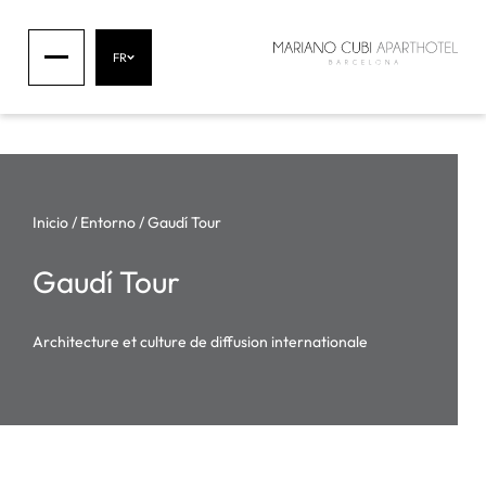
FR
Inicio
/
Entorno
/
Gaudí Tour
Gaudí Tour
Architecture et culture de diffusion internationale