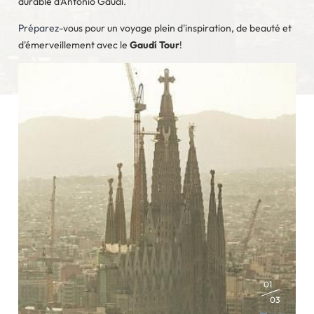
durable d'Antonio Gaudí.
Préparez
-vous pour un voyage plein d'inspiration, de beauté et
d'émerveillement avec le
Gaudí Tour
!
01
03