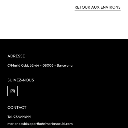
RETOUR AUX ENVIRONS
ADRESSE
C/Marià Cubí, 62-64 - 08006 - Barcelona
SUIVEZ-NOUS
CONTACT
Tel. 932099699
marianocubi@aparthotelmarianocubi.com