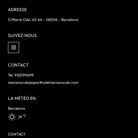
ADRESSE
C/Marià Cubí, 62-64 - 08006 - Barcelona
SUIVEZ-NOUS
CONTACT
Tel. 932099699
marianocubi@aparthotelmarianocubi.com
LA MÉTÉO EN
Barcelona
ºC
29
CONTACT