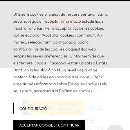
Utilitzem cookies pròpies i de tercers per analitzar la
seva navegació, recopilar informació estadística i
mostrar anuncis. Per a acceptar l’ús de les cookies
pot seleccionar ‘Acceptar cookies i continuar’. Així
mateix, seleccionant ‘Configuració’ podrà
configurar l’ús de les cookies d’aquest lloc web
© 2026
GNA Hotel Solutions
segons les seves preferències. L’informem de que
els tercers Google i Facebook estan ubicats a Estats
Units, on la legislació no té un nivell adequat de
protecció de dades equiparable a l’europeu. Per a
obtenir més informació sobre l’ús de les cookies i els
seus drets, accedeixi a la Política de cookies
CONFIGURACIÓ
ACCEPTAR COOKIES I CONTINUAR