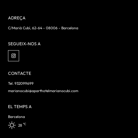
ADREÇA
C/Marià Cubí, 62-64 - 08006 - Barcelona
SEGUEIX-NOS A
CONTACTE
Tel. 932099699
marianocubi@aparthotelmarianocubi.com
EL TEMPS A
Barcelona
ºC
28