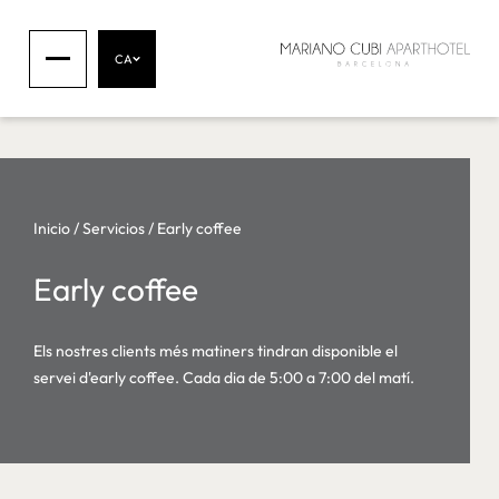
CA
Inicio
/
Servicios
/
Early coffee
Early coffee
Els nostres clients més matiners tindran disponible el
servei d'early coffee. Cada dia de 5:00 a 7:00 del matí.