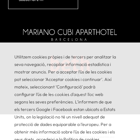
Utilitzem cookies pròpies i de tercers per analitzar la
seva navegació, recopilar informació estadística i
mostrar anuncis. Per a acceptar l’ús de les cookies
pot seleccionar ‘Acceptar cookies i continuar’. Així
mateix, seleccionant ‘Configuració’ podrà
configurar l’ús de les cookies d’aquest lloc web
© 2026
GNA Hotel Solutions
segons les seves preferències. L’informem de que
els tercers Google i Facebook estan ubicats a Estats
Units, on la legislació no té un nivell adequat de
protecció de dades equiparable a l’europeu. Per a
obtenir més informació sobre l’ús de les cookies i els
seus drets, accedeixi a la Política de cookies