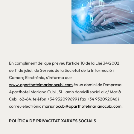
En compliment del que preveu l'article 10 de la Llei 34/2002,
de 11 de juliol, de Serveis de la Societat de la Informació i
Comerç Electrònic, s'informa que
www.aparthotelmarianocubi.com
és un domini de l'empresa
Aparthotel Mariano Cubi , SL, amb domicili social al c/ Marià
Cubí, 62-64, telèfon +34 932099699 i fax +34 932092046 i
correu electrònic
marianocubi@aparthotelmarianocubi.com
.
POLÍTICA DE PRIVACITAT XARXES SOCIALS