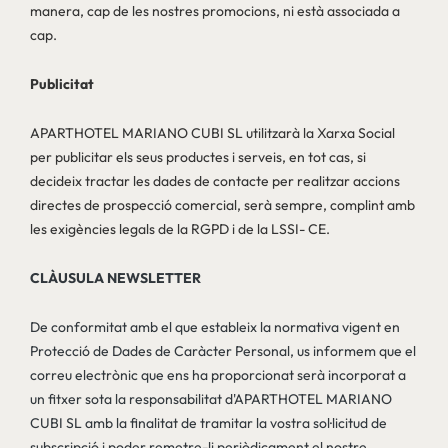
manera, cap de les nostres promocions, ni està associada a
cap.
Publicitat
APARTHOTEL MARIANO CUBI SL utilitzarà la Xarxa Social
per publicitar els seus productes i serveis, en tot cas, si
decideix tractar les dades de contacte per realitzar accions
directes de prospecció comercial, serà sempre, complint amb
les exigències legals de la RGPD i de la LSSI- CE.
CLÀUSULA NEWSLETTER
De conformitat amb el que estableix la normativa vigent en
Protecció de Dades de Caràcter Personal, us informem que el
correu electrònic que ens ha proporcionat serà incorporat a
un fitxer sota la responsabilitat d'APARTHOTEL MARIANO
CUBI SL amb la finalitat de tramitar la vostra sol·licitud de
subscripció i poder remetre-li periòdicament el nostre