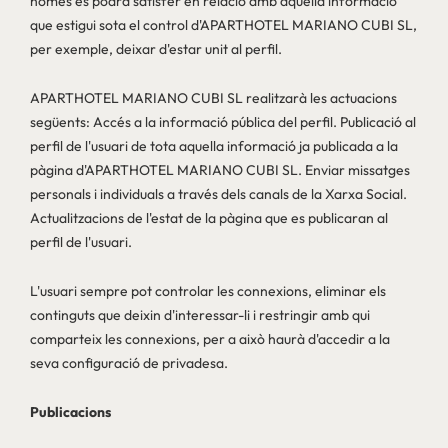
només es podrà satisfer en relació amb aquella informació
que estigui sota el control d'APARTHOTEL MARIANO CUBI SL,
per exemple, deixar d'estar unit al perfil.
APARTHOTEL MARIANO CUBI SL realitzarà les actuacions
següents: Accés a la informació pública del perfil. Publicació al
perfil de l'usuari de tota aquella informació ja publicada a la
pàgina d'APARTHOTEL MARIANO CUBI SL. Enviar missatges
personals i individuals a través dels canals de la Xarxa Social.
Actualitzacions de l'estat de la pàgina que es publicaran al
perfil de l'usuari.
L'usuari sempre pot controlar les connexions, eliminar els
continguts que deixin d'interessar-li i restringir amb qui
comparteix les connexions, per a això haurà d'accedir a la
seva configuració de privadesa.
Publicacions