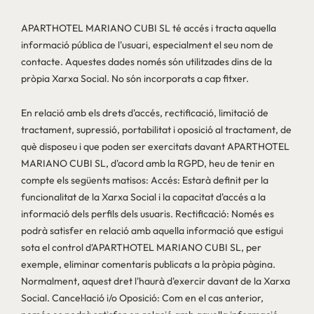
APARTHOTEL MARIANO CUBI SL té accés i tracta aquella
informació pública de l'usuari, especialment el seu nom de
contacte. Aquestes dades només són utilitzades dins de la
pròpia Xarxa Social. No són incorporats a cap fitxer.
En relació amb els drets d'accés, rectificació, limitació de
tractament, supressió, portabilitat i oposició al tractament, de
què disposeu i que poden ser exercitats davant APARTHOTEL
MARIANO CUBI SL, d'acord amb la RGPD, heu de tenir en
compte els següents matisos: Accés: Estarà definit per la
funcionalitat de la Xarxa Social i la capacitat d'accés a la
informació dels perfils dels usuaris. Rectificació: Només es
podrà satisfer en relació amb aquella informació que estigui
sota el control d'APARTHOTEL MARIANO CUBI SL, per
exemple, eliminar comentaris publicats a la pròpia pàgina.
Normalment, aquest dret l'haurà d'exercir davant de la Xarxa
Social. Cancel·lació i/o Oposició: Com en el cas anterior,