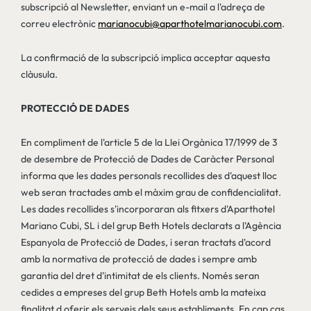
subscripció al Newsletter, enviant un e-mail a l'adreça de
correu electrònic
marianocubi@aparthotelmarianocubi.com
.
La confirmació de la subscripció implica acceptar aquesta
clàusula.
PROTECCIÓ DE DADES
En compliment de l'article 5 de la Llei Orgànica 17/1999 de 3
de desembre de Protecció de Dades de Caràcter Personal
informa que les dades personals recollides des d'aquest lloc
web seran tractades amb el màxim grau de confidencialitat.
Les dades recollides s'incorporaran als fitxers d'Aparthotel
Mariano Cubi, SL i del grup Beth Hotels declarats a l'Agència
Espanyola de Protecció de Dades, i seran tractats d'acord
amb la normativa de protecció de dades i sempre amb
garantia del dret d'intimitat de els clients. Només seran
cedides a empreses del grup Beth Hotels amb la mateixa
finalitat d oferir els serveis dels seus establiments. En cap cas