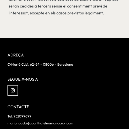
seran cedides a tercers sense el consentiment previ de
linteressat, excepte en els casos previstos legalment.
ADREÇA
C/Marià Cubí, 62-64 - 08006 - Barcelona
SEGUEIX-NOS A
CONTACTE
Tel. 932099699
marianocubi@aparthotelmarianocubi.com