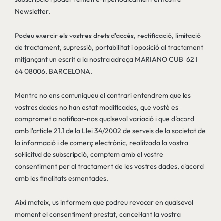
Newsletter.
Podeu exercir els vostres drets d'accés, rectificació, limitació
de tractament, supressió, portabilitat i oposició al tractament
mitjançant un escrit a la nostra adreça MARIANO CUBI 62 I
64 08006, BARCELONA.
Mentre no ens comuniqueu el contrari entendrem que les
vostres dades no han estat modificades, que vostè es
compromet a notificar-nos qualsevol variació i que d'acord
amb l'article 21.1 de la Llei 34/2002 de serveis de la societat de
la informació i de comerç electrònic, realitzada la vostra
sol·licitud de subscripció, comptem amb el vostre
consentiment per al tractament de les vostres dades, d'acord
amb les finalitats esmentades.
Així mateix, us informem que podreu revocar en qualsevol
moment el consentiment prestat, cancel·lant la vostra