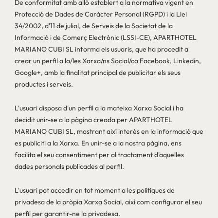
De conformitat amb allò establert a la normativa vigent en
Protecció de Dades de Caràcter Personal (RGPD) i la Llei
34/2002, d'11 de juliol, de Serveis de la Societat de la
Informació i de Comerç Electrònic (LSSI-CE), APARTHOTEL
MARIANO CUBI SL informa els usuaris, que ha procedit a
crear un perfil a la/les Xarxa/ns Social/ca Facebook, Linkedin,
Google+, amb la finalitat principal de publicitar els seus
productes i serveis.
L'usuari disposa d'un perfil a la mateixa Xarxa Social i ha
decidit unir-se a la pàgina creada per APARTHOTEL
MARIANO CUBI SL, mostrant així interès en la informació que
es publiciti a la Xarxa. En unir-se a la nostra pàgina, ens
facilita el seu consentiment per al tractament d'aquelles
dades personals publicades al perfil.
L'usuari pot accedir en tot moment a les polítiques de
privadesa de la pròpia Xarxa Social, així com configurar el seu
perfil per garantir-ne la privadesa.