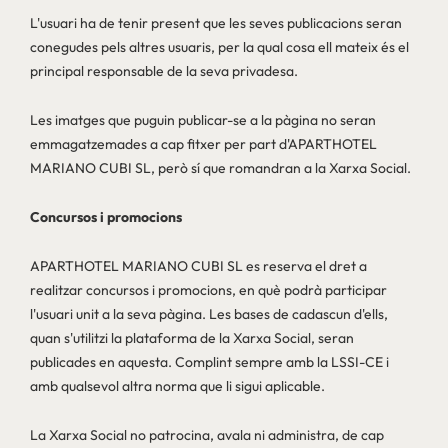
L'usuari ha de tenir present que les seves publicacions seran
conegudes pels altres usuaris, per la qual cosa ell mateix és el
principal responsable de la seva privadesa.
Les imatges que puguin publicar-se a la pàgina no seran
emmagatzemades a cap fitxer per part d'APARTHOTEL
MARIANO CUBI SL, però sí que romandran a la Xarxa Social.
Concursos i promocions
APARTHOTEL MARIANO CUBI SL es reserva el dret a
realitzar concursos i promocions, en què podrà participar
l'usuari unit a la seva pàgina. Les bases de cadascun d'ells,
quan s'utilitzi la plataforma de la Xarxa Social, seran
publicades en aquesta. Complint sempre amb la LSSI-CE i
amb qualsevol altra norma que li sigui aplicable.
La Xarxa Social no patrocina, avala ni administra, de cap