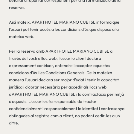
detallat a l'apartat corresponent per a la formalització de la
reserva.
Així mateix, APARTHOTEL MARIANO CUBI SL informa que
l'usuari pot tenir accés a les condicions d'ús que disposa a la
mateixa web.
Per la reserva amb APARTHOTEL MARIANO CUBI SL a
través del vostre lloc web, l'usuari o client declara
expressament conèixer, entendre i acceptar aquestes
condicions d'ús i les Condicions Generals. De la mateixa
manera l'usuari declara ser major d'edat i tenir la capacitat
jurídica i d'obrar necessària per accedir als llocs web
d'APARTHOTEL MARIANO CUBI SL i la contractació per mitjà
d'aquests. L'usuari es fa responsable de tractar
confidencialment i responsablement la identitat i contrasenya
obtingudes al registre com a client, no podent cedir-les a un
altre.