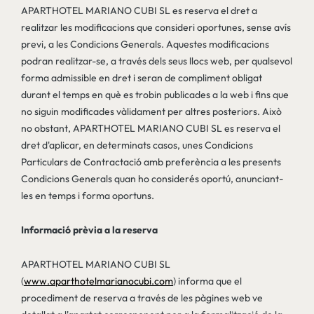
APARTHOTEL MARIANO CUBI SL es reserva el dret a
realitzar les modificacions que consideri oportunes, sense avís
previ, a les Condicions Generals. Aquestes modificacions
podran realitzar-se, a través dels seus llocs web, per qualsevol
forma admissible en dret i seran de compliment obligat
durant el temps en què es trobin publicades a la web i fins que
no siguin modificades vàlidament per altres posteriors. Això
no obstant, APARTHOTEL MARIANO CUBI SL es reserva el
dret d'aplicar, en determinats casos, unes Condicions
Particulars de Contractació amb preferència a les presents
Condicions Generals quan ho considerés oportú, anunciant-
les en temps i forma oportuns.
Informació prèvia a la reserva
APARTHOTEL MARIANO CUBI SL
(
www.aparthotelmarianocubi.com
) informa que el
procediment de reserva a través de les pàgines web ve