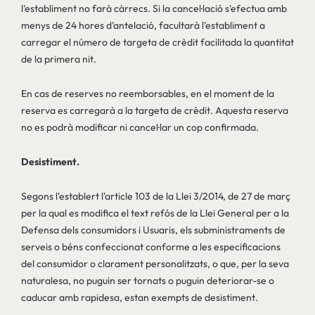
l'establiment no farà càrrecs. Si la cancel·lació s'efectua amb
menys de 24 hores d'antelació, facultarà l'establiment a
carregar el número de targeta de crèdit facilitada la quantitat
de la primera nit.
En cas de reserves no reemborsables, en el moment de la
reserva es carregarà a la targeta de crèdit. Aquesta reserva
no es podrà modificar ni cancel·lar un cop confirmada.
Desistiment.
Segons l'establert l'article 103 de la Llei 3/2014, de 27 de març
per la qual es modifica el text refós de la Llei General per a la
Defensa dels consumidors i Usuaris, els subministraments de
serveis o béns confeccionat conforme a les especificacions
del consumidor o clarament personalitzats, o que, per la seva
naturalesa, no puguin ser tornats o puguin deteriorar-se o
caducar amb rapidesa, estan exempts de desistiment.