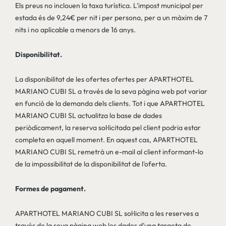
Els preus no inclouen la taxa turística. L'impost municipal per
estada és de 9,24€ per nit i per persona, per a un màxim de 7
nits i no aplicable a menors de 16 anys.
Disponibilitat.
La disponibilitat de les ofertes ofertes per APARTHOTEL
MARIANO CUBI SL a través de la seva pàgina web pot variar
en funció de la demanda dels clients. Tot i que APARTHOTEL
MARIANO CUBI SL actualitza la base de dades
periòdicament, la reserva sol·licitada pel client podria estar
completa en aquell moment. En aquest cas, APARTHOTEL
MARIANO CUBI SL remetrà un e-mail al client informant-lo
de la impossibilitat de la disponibilitat de l'oferta.
Formes de pagament.
APARTHOTEL MARIANO CUBI SL sol·licita a les reserves a
través de la seva pàgina web les dades d'una targeta de