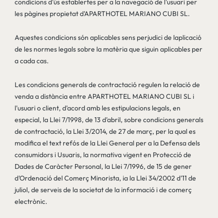
condicions d'ús establertes per a la navegació de l'usuari per
les pàgines propietat d'APARTHOTEL MARIANO CUBI SL.
Aquestes condicions són aplicables sens perjudici de laplicació
de les normes legals sobre la matèria que siguin aplicables per
a cada cas.
Les condicions generals de contractació regulen la relació de
venda a distància entre APARTHOTEL MARIANO CUBI SL i
l'usuari o client, d'acord amb les estipulacions legals, en
especial, la Llei 7/1998, de 13 d'abril, sobre condicions generals
de contractació, la Llei 3/2014, de 27 de març, per la qual es
modifica el text refós de la Llei General per a la Defensa dels
consumidors i Usuaris, la normativa vigent en Protecció de
Dades de Caràcter Personal, la Llei 7/1996, de 15 de gener
d'Ordenació del Comerç Minorista, ia la Llei 34/2002 d'11 de
juliol, de
serveis de la societat de la informació i de comerç
electrònic.