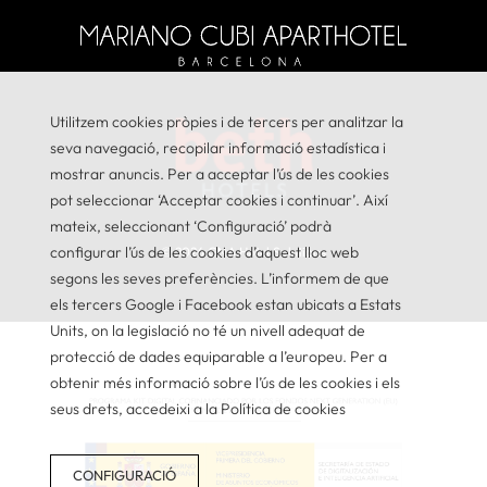
Utilitzem cookies pròpies i de tercers per analitzar la
seva navegació, recopilar informació estadística i
mostrar anuncis. Per a acceptar l’ús de les cookies
pot seleccionar ‘Acceptar cookies i continuar’. Així
mateix, seleccionant ‘Configuració’ podrà
configurar l’ús de les cookies d’aquest lloc web
© 2026
GNA Hotel Solutions
segons les seves preferències. L’informem de que
els tercers Google i Facebook estan ubicats a Estats
Units, on la legislació no té un nivell adequat de
protecció de dades equiparable a l’europeu. Per a
obtenir més informació sobre l’ús de les cookies i els
seus drets, accedeixi a la Política de cookies
CONFIGURACIÓ