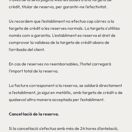
crèdit, titular de reserva, per garantir-ne l'efectivitat.
Us recordem que l'establiment no efectua cap càrrec a la
targeta de crèdit a les reserves normals. La targeta s'utilitza
només com a garantia. L'establiment es reserva el dret de
comprovar la validesa de la targeta de crèdit abans de
l'arribada del client.
En cas de reserves no reemborsables, l'hotel carregarà
l'import total de la reserva.
La factura corresponent a la reserva, se saldarà directament
a l'establiment, ja sigui en metàl·lic, amb targeta de crèdit o de
qualsevol altra manera acceptada per l'establiment.
Cancel·lació de la reserva.
Si la cancel·lació s'efectua amb més de 24 hores d'antelació,