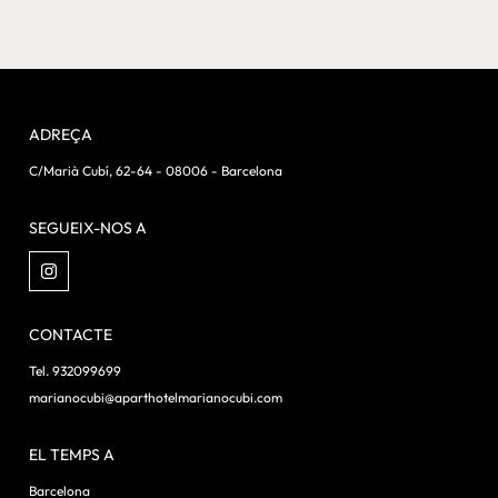
ADREÇA
C/Marià Cubí, 62-64 - 08006 - Barcelona
SEGUEIX-NOS A
CONTACTE
Tel. 932099699
marianocubi@aparthotelmarianocubi.com
EL TEMPS A
Barcelona