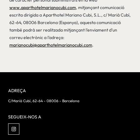
de caràcter personal subministrats en la web
www.aparthotelmarianocubi.com
, mitjançant comunicació
escrita dirigida a Aparthotel Mariano Cubi, S.L., c/ Marià Cubí,
62-64, 08006 Barcelona (Espanya), aquesta comunicació
també podrà ser realitzada mitjançant l'enviament d'un
correu electrònic a l'adreça:
marianocubi@aparthotelmarianocubi.com
.
ADREÇA
C/Marià Cubí, 62-64 - 08006 - Barcelona
SEGUEIX-NOS A