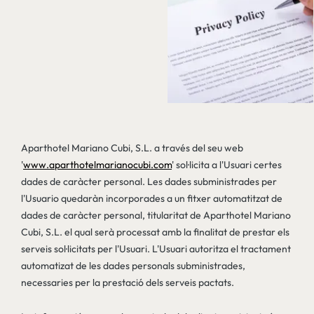
Aparthotel Mariano Cubi, S.L. a través del seu web
'
www.aparthotelmarianocubi.com
' sol·licita a l'Usuari certes
dades de caràcter personal. Les dades subministrades per
l'Usuario quedaràn incorporades a un fitxer automatitzat de
dades de caràcter personal, titularitat de Aparthotel Mariano
Cubi, S.L. el qual serà processat amb la finalitat de prestar els
serveis sol·licitats per l'Usuari. L'Usuari autoritza el tractament
automatizat de les dades personals subministrades,
necessaries per la prestació dels serveis pactats.