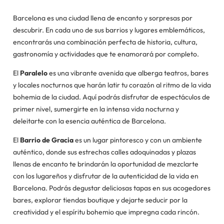
Barcelona es una ciudad llena de encanto y sorpresas por
descubrir. En cada uno de sus barrios y lugares emblemáticos,
encontrarás una combinación perfecta de historia, cultura,
gastronomía y actividades que te enamorará por completo.
El
Paralelo
es una vibrante avenida que alberga teatros, bares
y locales nocturnos que harán latir tu corazón al ritmo de la vida
bohemia de la ciudad. Aquí podrás disfrutar de espectáculos de
primer nivel, sumergirte en la intensa vida nocturna y
deleitarte con la esencia auténtica de Barcelona.
El
Barrio de Gracia
es un lugar pintoresco y con un ambiente
auténtico, donde sus estrechas calles adoquinadas y plazas
llenas de encanto te brindarán la oportunidad de mezclarte
con los lugareños y disfrutar de la autenticidad de la vida en
Barcelona. Podrás degustar deliciosas tapas en sus acogedores
bares, explorar tiendas boutique y dejarte seducir por la
creatividad y el espíritu bohemio que impregna cada rincón.