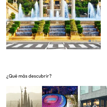
01
03
¿Qué más descubrir?