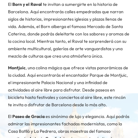
El
Born y el Raval
te invitan a sumergirte en la historia de
Barcelona. Aquí encontrarás calles empedradas que narran
siglos de historias, impresionantes iglesias y plazas llenas de
vida. Además, el Born alberga el famoso Mercado de Santa
Caterina, donde podrás deleitarte con los sabores y aromas de
la cocina local. Mientras tanto, el Raval te sorprenderá con su
ambiente multicultural, galerías de arte vanguardistas y una
mezcla de culturas que crea una atmósfera única.
Montjuic
, una colina mágica que ofrece vistas panorámicas de
la ciudad. Aquí encontrarás el encantador Parque de Montjuic,
el impresionante Palacio Nacional y una infinidad de
actividades al aire libre para disfrutar. Desde paseos en
bicicleta hasta festivales y conciertos al aire libre, este rincón
te invita a disfrutar de Barcelona desde lo más alto.
El
Paseo de Gracia
es sinónimo de lujo y elegancia. Aquí podrás
admirar las impresionantes fachadas modernistas, como la
Casa Batlló y La Pedrera, obras maestras del famoso