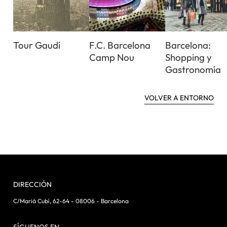
Tour Gaudí
F.C. Barcelona
Barcelona:
Camp Nou
Shopping y
Gastronomía
VOLVER A ENTORNO
DIRECCIÓN
C/Marià Cubí, 62-64 - 08006 - Barcelona