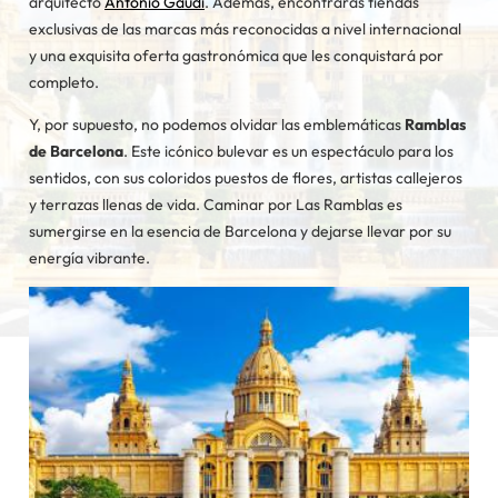
arquitecto
Antonio Gaudí
. Además, encontrarás tiendas
exclusivas de las marcas más reconocidas a nivel internacional
y una exquisita oferta gastronómica que les conquistará por
completo.
Y, por supuesto, no podemos olvidar las emblemáticas
Ramblas
de Barcelona
. Este icónico bulevar es un espectáculo para los
sentidos, con sus coloridos puestos de flores, artistas callejeros
y terrazas llenas de vida. Caminar por Las Ramblas es
sumergirse en la esencia de Barcelona y dejarse llevar por su
energía vibrante.