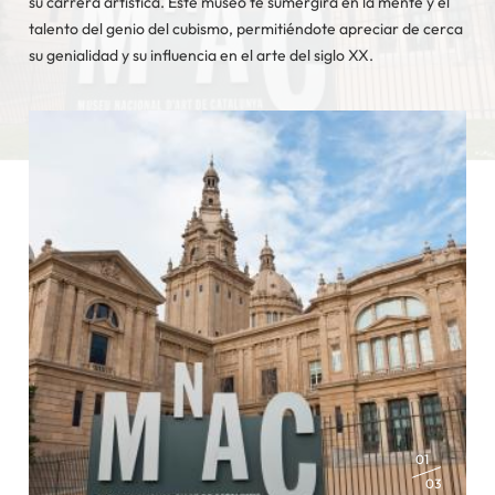
su carrera artística. Este museo te sumergirá en la mente y el
talento del genio del cubismo, permitiéndote apreciar de cerca
su genialidad y su influencia en el arte del siglo XX.
01
03