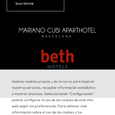
Suscribirme
Usamos cookies propias y de terceros para mejorar
© 2026
GNA Hotel Solutions
nuestros servicios, recopilar información estadística
y mostrar anuncios. Seleccionando “Configuración”
podrás configurar el uso de las cookies de este sitio
web según tus preferencias. Para obtener más
información sobre el uso de las cookies y tus