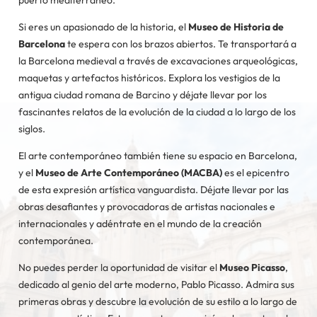
puerto mediterráneo.
Si eres un apasionado de la historia, el
Museo de Historia de
Barcelona
te espera con los brazos abiertos. Te transportará a
la Barcelona medieval a través de excavaciones arqueológicas,
maquetas y artefactos históricos. Explora los vestigios de la
antigua ciudad romana de Barcino y déjate llevar por los
fascinantes relatos de la evolución de la ciudad a lo largo de los
siglos.
El arte contemporáneo también tiene su espacio en Barcelona,
y el
Museo de Arte Contemporáneo (MACBA)
es el epicentro
de esta expresión artística vanguardista. Déjate llevar por las
obras desafiantes y provocadoras de artistas nacionales e
internacionales y adéntrate en el mundo de la creación
contemporánea.
No puedes perder la oportunidad de visitar el
Museo Picasso
,
dedicado al genio del arte moderno, Pablo Picasso. Admira sus
primeras obras y descubre la evolución de su estilo a lo largo de