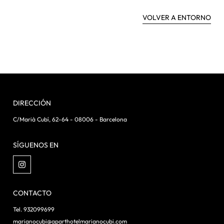
VOLVER A ENTORNO
DIRECCIÓN
C/Marià Cubí, 62-64 - 08006 - Barcelona
SÍGUENOS EN
CONTACTO
Tel. 932099699
marianocubi@aparthotelmarianocubi.com